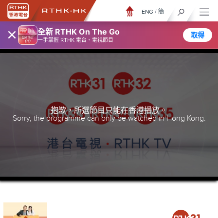
ENG
/
簡
×
全新 RTHK On The Go
取得
一手掌握 RTHK 電台、電視節目
抱歉，所選節目只能在香港播放。
Sorry, the programme can only be watched in Hong Kong.