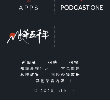
新聞稿
|
招聘
|
招標
|
知識產權告示
|
常見問題
|
私隱政策
|
無障礙播放器
|
其他語言內容
|
© 2026 rthk.hk