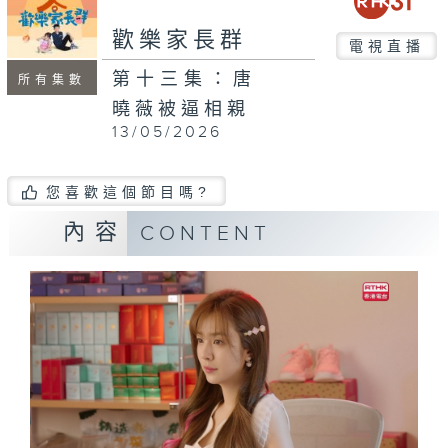
歡樂家長群
電視直播
第十三集：唐
所有集數
曉薇被逼相親
13/05/2026
您喜歡這個節目嗎?
內容
CONTENT