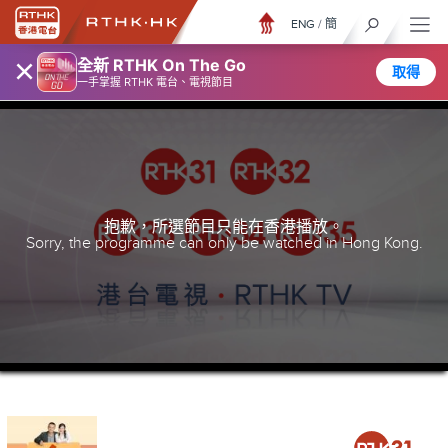
ENG
/
簡
×
全新 RTHK On The Go
取得
一手掌握 RTHK 電台、電視節目
抱歉，所選節目只能在香港播放。
Sorry, the programme can only be watched in Hong Kong.