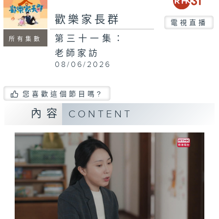
歡樂家長群
電視直播
第三十一集：
所有集數
老師家訪
08/06/2026
您喜歡這個節目嗎?
內容
CONTENT