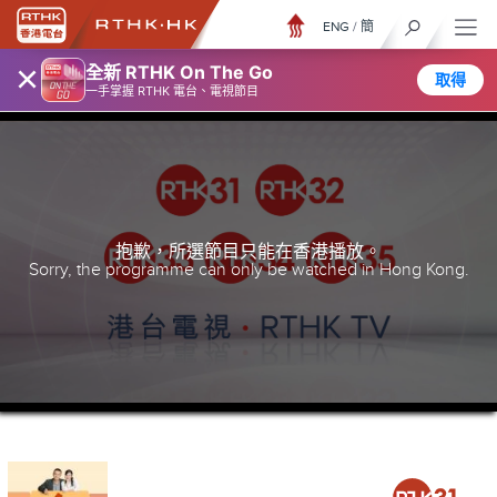
ENG
/
簡
×
全新 RTHK On The Go
取得
一手掌握 RTHK 電台、電視節目
抱歉，所選節目只能在香港播放。
Sorry, the programme can only be watched in Hong Kong.