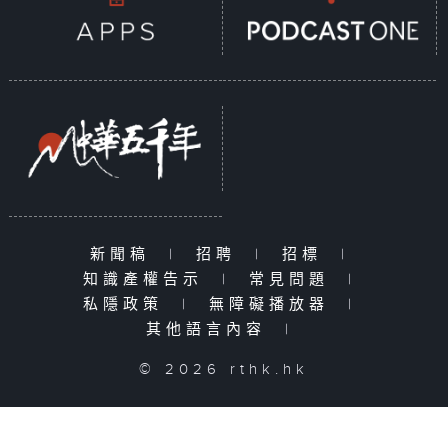
新聞稿
|
招聘
|
招標
|
知識產權告示
|
常見問題
|
私隱政策
|
無障礙播放器
|
其他語言內容
|
© 2026 rthk.hk