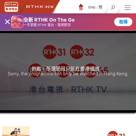
ENG
/
簡
×
全新 RTHK On The Go
取得
一手掌握 RTHK 電台、電視節目
抱歉，所選節目只能在香港播放。
Sorry, the programme can only be watched in Hong Kong.