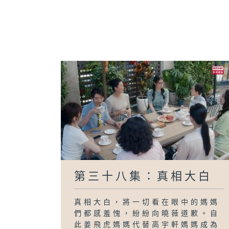
第三十八集：真相大白
真相大白，將一切看在眼中的媽媽
們都感羞愧，紛紛向曉薇道歉。自
此姜飛虎媽媽代替高宇軒媽媽成為