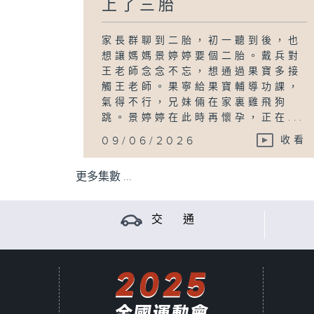
上了三胎
家長群聊到二胎，初一聽到後，也
想讓媽媽景婷婷要個二胎。戴兵對
王老師念念不忘，想通過果寶多接
觸王老師。果寧給果寶輔導功課，
氣得不行，兄妹倆在家裏雞飛狗
跳。景婷婷在此時再懷孕，正在...
09/06/2026
收看
更多集數 ...
交 通