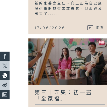
新的家委會主任。向上正為自己處
理這事的機智果敢得意，但那邊又
出事了......
17/06/2026
收看
第三十五集：初一畫
「全家福」