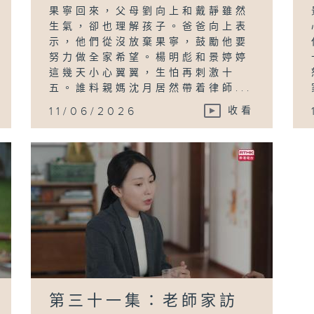
果寧回來，父母劉向上和戴靜雖然
生氣，卻也理解孩子。爸爸向上表
示，他們從沒放棄果寧，鼓勵他要
努力做全家希望。楊明彪和景婷婷
這幾天小心翼翼，生怕再刺激十
五。誰料親媽沈月居然帶着律師...
11/06/2026
收看
第三十一集：老師家訪