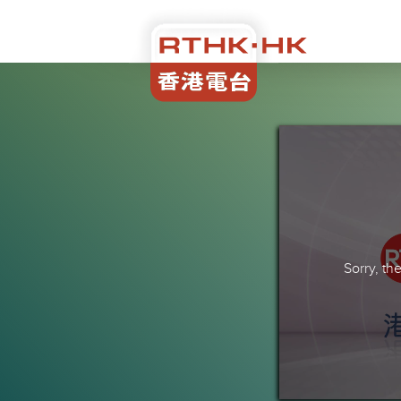
Sorry, t