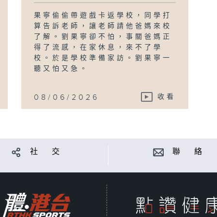
果寧偷偷帶遊戲卡返學校，同學打
算告訴老師，讓老師請他爸媽來校
了解。劉果寧卻不怕，事關爸媽正
得了流感，在家休息，來不了學
校。於是學校準備家訪。劉果寧一
聽又怕又急。
08/06/2026
收看
社 交
聯 絡