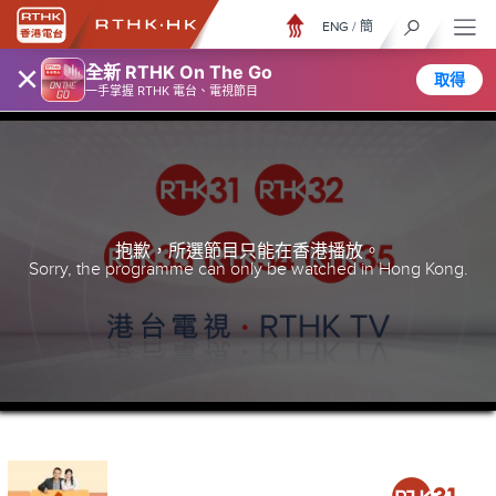
ENG
/
簡
×
全新 RTHK On The Go
取得
一手掌握 RTHK 電台、電視節目
抱歉，所選節目只能在香港播放。
Sorry, the programme can only be watched in Hong Kong.