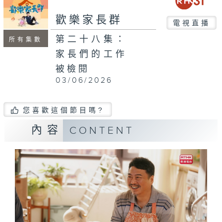
歡樂家長群
電視直播
第二十八集：
所有集數
家長們的工作
被檢閱
03/06/2026
您喜歡這個節目嗎?
內容
CONTENT