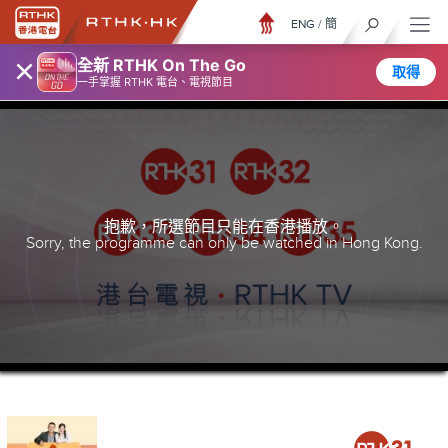
ENG
/
簡
×
全新 RTHK On The Go
取得
一手掌握 RTHK 電台、電視節目
抱歉，所選節目只能在香港播放。
Sorry, the programme can only be watched in Hong Kong.