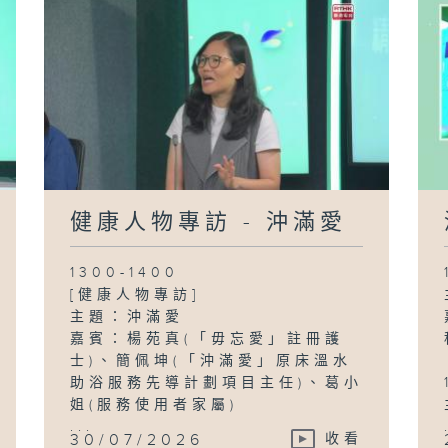
健康人物專訪 - 沖滿愛
1300-1400
[健康人物專訪]
主題：沖滿愛
嘉賓：楊苑真(「毋忘愛」註冊護
士)、簡佩坤(「沖滿愛」原床溫水
助浴服務先導計劃項目主任)、葛小
姐(服務使用者家屬)
...
30/07/2026
收看