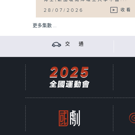
28/07/2026
收看
更多集數 ...
交 通