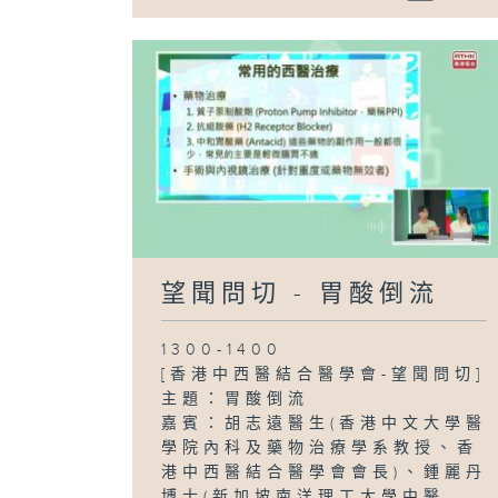
望聞問切 - 胃酸倒流
1300-1400
[香港中西醫結合醫學會-望聞問切]
主題：胃酸倒流
嘉賓：胡志遠醫生(香港中文大學醫
學院內科及藥物治療學系教授、香
港中西醫結合醫學會會長)、鍾麗丹
博士(新加坡南洋理工大學中醫...