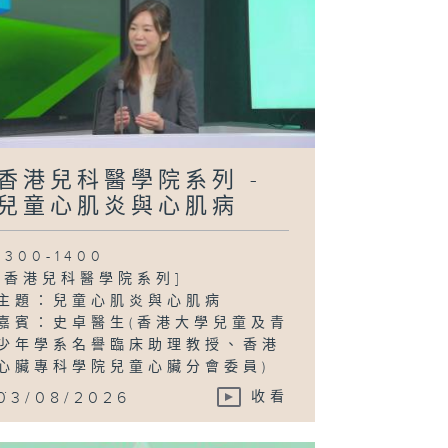
香港兒科醫學院系列 -
兒童心肌炎與心肌病
1300-1400
[香港兒科醫學院系列]
主題：兒童心肌炎與心肌病
嘉賓：史卓醫生(香港大學兒童及青
少年學系名譽臨床助理教授、香港
心臟專科學院兒童心臟分會委員)
...
03/08/2026
收看