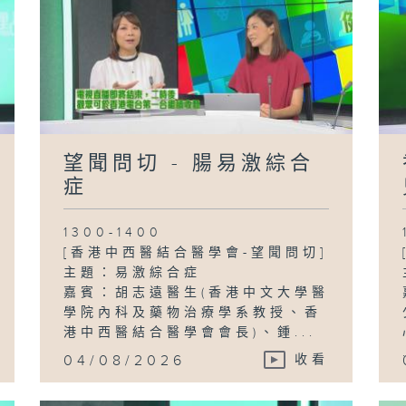
望聞問切 - 腸易激綜合
症
1300-1400
[香港中西醫結合醫學會-望聞問切]
主題：易激綜合症
嘉賓：胡志遠醫生(香港中文大學醫
學院內科及藥物治療學系教授、香
港中西醫結合醫學會會長)、鍾...
04/08/2026
收看