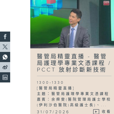
醫管局精靈直播 - 醫管
局護理學專業文憑課程 /
PCCT 放射診斷新技術
1300-1330
[醫管局精靈直播]
主題：醫管局護理學專業文憑課程
嘉賓：余舜雯(醫院管理局護士學校
(伊利沙伯醫院)高級護士長)、...
31/07/2026
收看