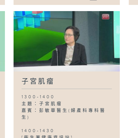
子宮肌瘤
1300-1400
主題：子宮肌瘤
嘉賓：彭敏華醫生(婦產科專科醫
生)
1400-1430
[衞生署健康資訊站]