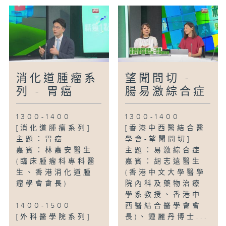
消化道腫瘤系
望聞問切 -
列 - 胃癌
腸易激綜合症
1300-1400
1300-1400
[消化道腫瘤系列]
[香港中西醫結合醫
主題：胃癌
學會-望聞問切]
嘉賓：林嘉安醫生
主題：易激綜合症
(臨床腫瘤科專科醫
嘉賓：胡志遠醫生
生、香港消化道腫
(香港中文大學醫學
瘤學會會長)
院內科及藥物治療
學系教授、香港中
1400-1500
西醫結合醫學會會
[外科醫學院系列]
長)、鍾麗丹博士...