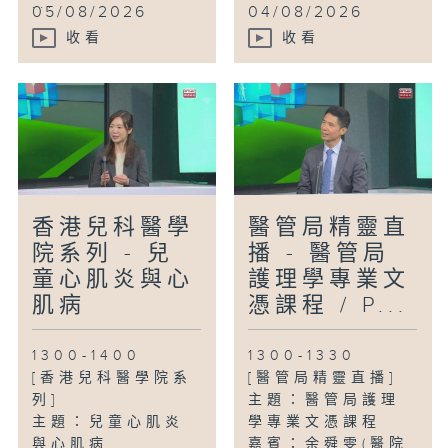
...
05/08/2026
04/08/2026
收看
收看
香港兒科醫學
醫管局精靈直
院系列 - 兒
播 - 醫管局
童心肌炎與心
護理學專業文
肌病
憑課程 / P...
1300-1400
1300-1330
[香港兒科醫學院系
[醫管局精靈直播]
列]
主題：醫管局護理
主題：兒童心肌炎
學專業文憑課程
與心肌病
嘉賓：余舜雯(醫院