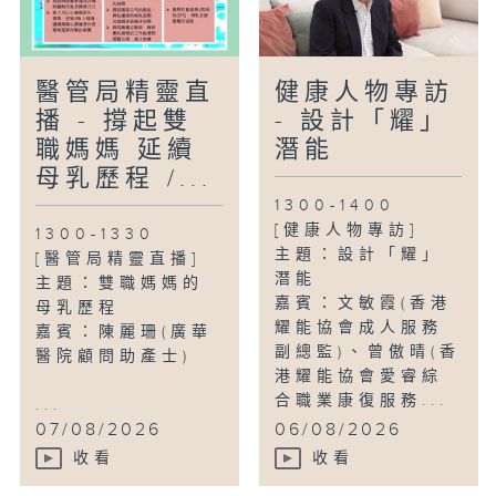
醫管局精靈直
健康人物專訪
播 - 撐起雙
- 設計「耀」
職媽媽 延續
潛能
母乳歷程 /...
1300-1400
[健康人物專訪]
1300-1330
主題：設計「耀」
[醫管局精靈直播]
潛能
主題：雙職媽媽的
嘉賓：文敏霞(香港
母乳歷程
耀能協會成人服務
嘉賓：陳麗珊(廣華
副總監)、曾傲晴(香
醫院顧問助產士)
港耀能協會愛睿綜
合職業康復服務...
...
07/08/2026
06/08/2026
收看
收看