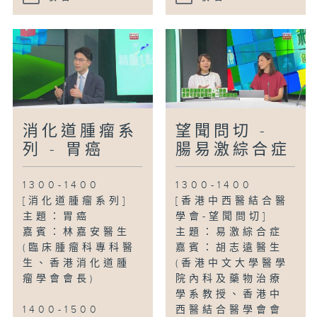
消化道腫瘤系
望聞問切 -
列 - 胃癌
腸易激綜合症
1300-1400
1300-1400
[消化道腫瘤系列]
[香港中西醫結合醫
主題：胃癌
學會-望聞問切]
嘉賓：林嘉安醫生
主題：易激綜合症
(臨床腫瘤科專科醫
嘉賓：胡志遠醫生
生、香港消化道腫
(香港中文大學醫學
瘤學會會長)
院內科及藥物治療
學系教授、香港中
1400-1500
西醫結合醫學會會