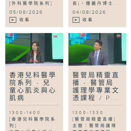
[外科醫學院系列]
長)、鍾麗丹博士...
...
05/08/2026
04/08/2026
收看
收看
香港兒科醫學
醫管局精靈直
院系列 - 兒
播 - 醫管局
童心肌炎與心
護理學專業文
肌病
憑課程 / P...
1300-1400
1300-1330
[香港兒科醫學院系
[醫管局精靈直播]
列]
主題：醫管局護理