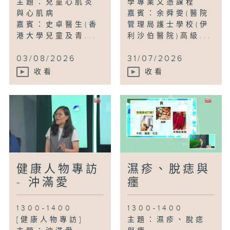
主題：兒童心肌炎
學專業文憑課程
與心肌病
嘉賓：余舜雯(醫院
嘉賓：史卓醫生(香
管理局護士學校(伊
港大學兒童及青...
利沙伯醫院)高級...
03/08/2026
31/07/2026
收看
收看
健康人物專訪
濕疹、脫痣與
- 沖滿愛
癦
1300-1400
1300-1400
[健康人物專訪]
主題：濕疹、脫痣