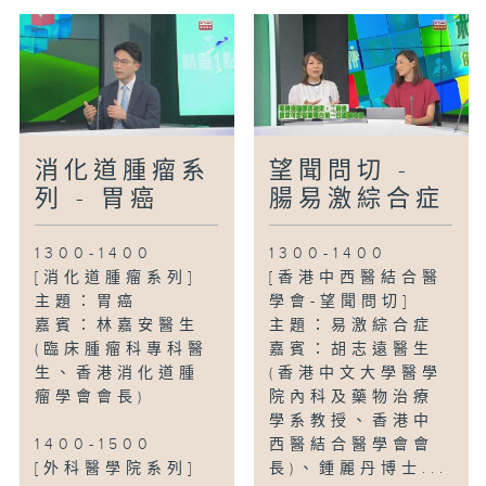
消化道腫瘤系
望聞問切 -
列 - 胃癌
腸易激綜合症
1300-1400
1300-1400
[消化道腫瘤系列]
[香港中西醫結合醫
主題：胃癌
學會-望聞問切]
嘉賓：林嘉安醫生
主題：易激綜合症
(臨床腫瘤科專科醫
嘉賓：胡志遠醫生
生、香港消化道腫
(香港中文大學醫學
瘤學會會長)
院內科及藥物治療
學系教授、香港中
1400-1500
西醫結合醫學會會
[外科醫學院系列]
長)、鍾麗丹博士...