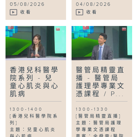
...
05/08/2026
04/08/2026
收看
收看
香港兒科醫學
醫管局精靈直
院系列 - 兒
播 - 醫管局
童心肌炎與心
護理學專業文
肌病
憑課程 / P...
1300-1400
1300-1330
[香港兒科醫學院系
[醫管局精靈直播]
列]
主題：醫管局護理
主題：兒童心肌炎
學專業文憑課程
與心肌病
嘉賓：余舜雯(醫院