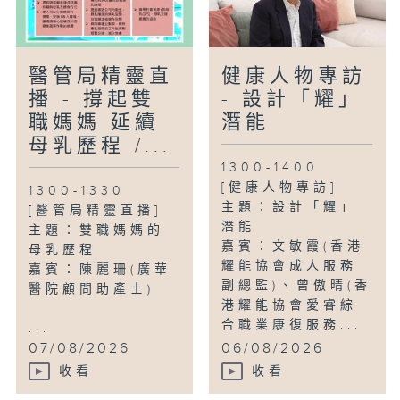
醫管局精靈直
健康人物專訪
播 - 撐起雙
- 設計「耀」
職媽媽 延續
潛能
母乳歷程 /...
1300-1400
[健康人物專訪]
1300-1330
主題：設計「耀」
[醫管局精靈直播]
潛能
主題：雙職媽媽的
嘉賓：文敏霞(香港
母乳歷程
耀能協會成人服務
嘉賓：陳麗珊(廣華
副總監)、曾傲晴(香
醫院顧問助產士)
港耀能協會愛睿綜
合職業康復服務...
...
07/08/2026
06/08/2026
收看
收看