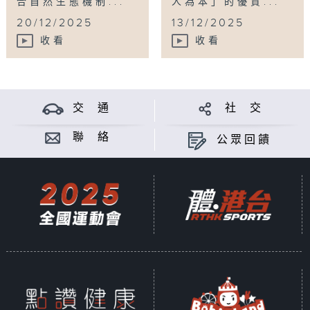
合自然生態機制...
人為本」的優質...
20/12/2025
13/12/2025
收看
收看
交 通
社 交
聯 絡
公眾回饋