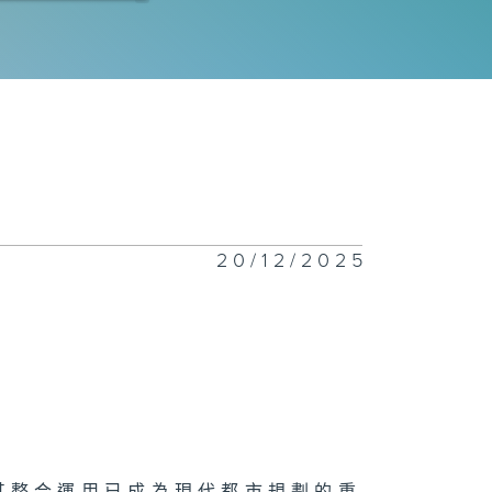
樹之道
樹之靈
20/12/2025
樹之名
樹有方