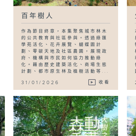
百年樹人
作為節目終章，本集聚焦城市林木
的公共教育與社區參與。透過綠匯
學苑活化、花卉展覽、蝴蝶園計
劃、零碳天地及社區農圃，展現政
府、機構與市民如何協力推動綠
化。藉由歷史建築活化、商場生態
計劃、都市原生林及植樹活動等...
31/01/2026
收看