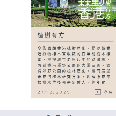
植樹有方
今集回顧香港植樹歷史，從參觀香
港植物標本室收藏的百年前樹木標
本，檢視城市老照片中的路邊樹，
再到香港郊野公園的大棠苗圃，認
識郊野公園的植林歷史，繼而展望
未來的植林研究方案，理解原來每
棵樹木背後都是無數人，經年累...
27/12/2025
收看