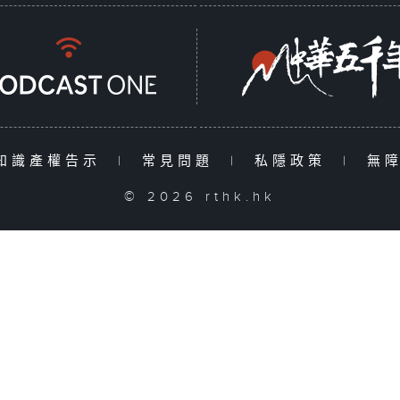
知識產權告示
|
常見問題
|
私隱政策
|
無
© 2026 rthk.hk