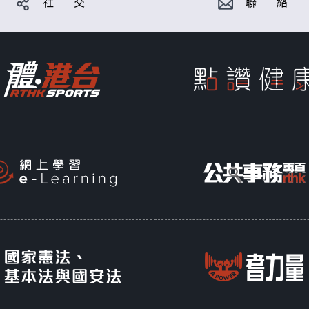
社 交
聯 絡