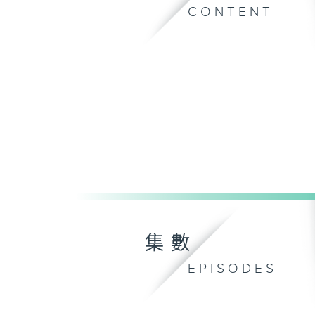
CONTENT
集數
EPISODES