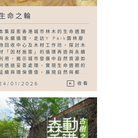
生命之輪
本集探索香港城市林木的生命週期
與永續循環，走訪Y Park園林廢
物回收中心及木材工作坊，探討木
材「因材施策」的循環再造與永續
利用，揭示城市發展中自然資源如
何透過妥善處理，實現生命週期的
延續與環保價值，展現自然與都...
24/01/2026
收看