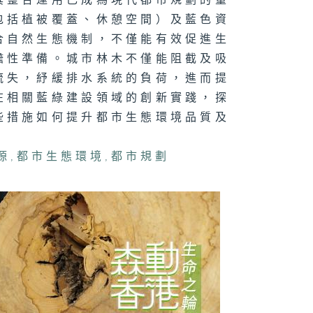
其整合運用已成為現代都市規劃的重
質綠化
包括植被覆蓋、休憩空間）及藍色資
合自然生態機制，不僅能有效促進生
瞻性準備。城市林木不僅能阻截及吸
流失，紓緩排水系統的負荷，進而提
在相關藍綠建設領域的創新實踐，探
些措施如何提升都市生態環境品質及
源
,
都市生態環境
,
都市規劃