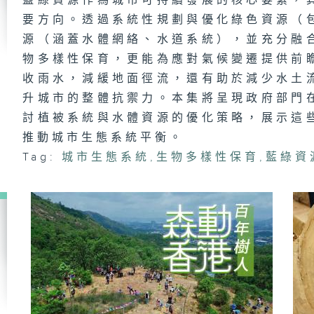
藍綠資源作為城市可持續發展的核心要素，
優
要方向。透過系統性規劃與優化綠色資源（
源（涵蓋水體網絡、水道系統），並充分融
物多樣性保育，更能為應對氣候變遷提供前
收雨水，減緩地面徑流，還有助於減少水土
升城市的整體抗禦力。本集將呈現政府部門
討植被系統與水體資源的優化策略，展示這
推動城市生態系統平衡。
Tag:
城市生態系統
,
生物多樣性保育
,
藍綠資