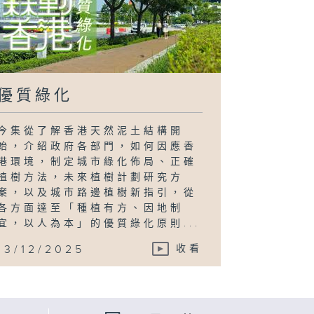
優質綠化
今集從了解香港天然泥土結構開
始，介紹政府各部門，如何因應香
港環境，制定城市綠化佈局、正確
植樹方法，未來植樹計劃研究方
案，以及城市路邊植樹新指引，從
各方面達至「種植有方、因地制
宜，以人為本」的優質綠化原則...
13/12/2025
收看