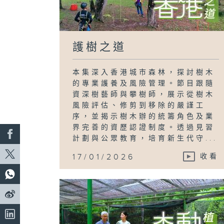
護樹之道
本集深入香港城市森林，探討樹木
的專業護養及風險管理。節目跟隨
資深樹藝師與攀樹師，展示從樹木
風險評估、修剪到移除的嚴謹工
序，並揭示樹木辦的統籌角色及業
界完善的資歷認證制度。透過見習
計劃與公眾教育，培育新生代守...
17/01/2026
收看