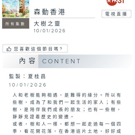
seconds
森動香港
電視直播
大樹之靈
所有集數
10/01/2026
您喜歡這個節目嗎?
內容
CONTENT
監製：夏桂昌
10/01/2026
人和老樹能夠相遇，是難得的緣分。所以有
些樹，成為了和我們一起生活的家人；有些
樹，是陪伴我們成長的朋友；也有一些樹，
靜靜見證着歷史的變遷。
或者，樹和人一樣，都想一起走過每一個四
季，看花開花落，在香港這片土地，好好成