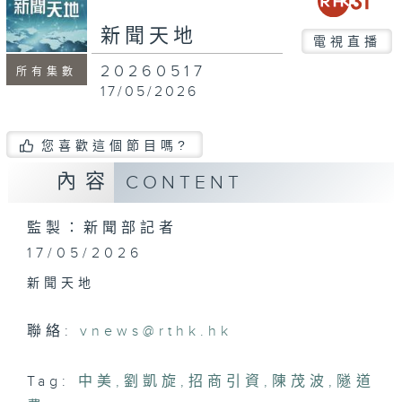
seconds
新聞天地
電視直播
20260517
所有集數
17/05/2026
您喜歡這個節目嗎?
內容
CONTENT
監製：新聞部記者
17/05/2026
新聞天地
聯絡:
vnews@rthk.hk
Tag:
中美
,
劉凱旋
,
招商引資
,
陳茂波
,
隧道