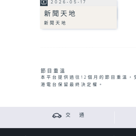
2026-05-17
新聞天地
新聞天地
節目重溫
本平台提供過往12個月的節目重溫，
港電台保留最終決定權。
交 通