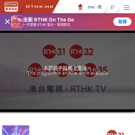
ENG
/
簡
×
全新 RTHK On The Go
取得
一手掌握 RTHK 電台、電視節目
本節目不設網上重溫。
This programme archive is not available