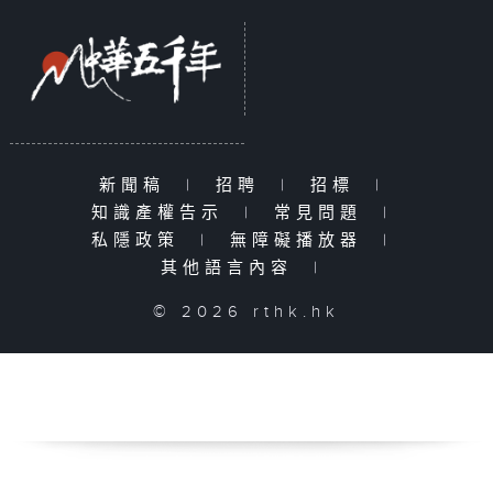
新聞稿
|
招聘
|
招標
|
知識產權告示
|
常見問題
|
私隱政策
|
無障礙播放器
|
其他語言內容
|
© 2026 rthk.hk