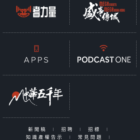
新聞稿
|
招聘
|
招標
|
知識產權告示
|
常見問題
|