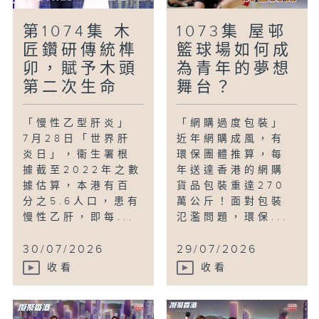
第1074集 木
1073集 屋邨
匠鑽研傳統榫
籃球場如何成
卯，賦予木頭
為青年的夢想
第二次生命
舞台？
「慢性乙型肝炎」
「網購過度包裝」
7月28日「世界肝
近年網購成風，有
炎日」，衞生署根
環保團體推算，每
據截至2022年之數
年送達香港的網購
據估算，本港有百
貨品包裝重達270
分之5.6人口，患有
萬公斤！面對包裝
慢性乙肝，即每...
氾濫問題，環保...
30/07/2026
29/07/2026
收看
收看