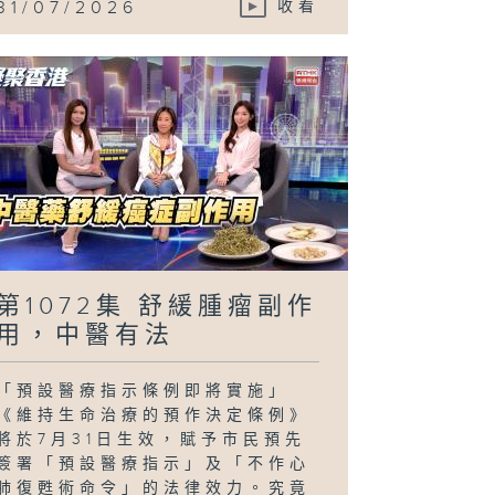
31/07/2026
收看
第1072集 舒緩腫瘤副作
用，中醫有法
「預設醫療指示條例即將實施」
《維持生命治療的預作決定條例》
將於7月31日生效，賦予市民預先
簽署「預設醫療指示」及「不作心
肺復甦術命令」的法律效力。究竟