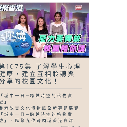
第1075集 了解學生心理
健康，建立互相聆聽與
分享的校園文化！
「城中一日─跨越時空的格物實
驗」
香港故宮文化博物館全新專題展覽
「城中一日─跨越時空的格物實
驗」，匯聚九位跨領域香港資深...