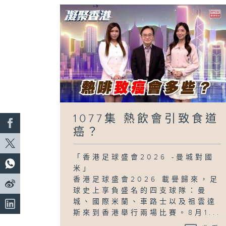
1077集 熱飲會引致食道
癌？
「香港足球盛會2026 -曼城對國
米」
香港足球盛會2026 載譽歸來，足
球史上享負盛名的四支球隊：曼
城、國際米蘭、車路士以及祖雲達
斯來到香港舉行兩場比賽。8月1...