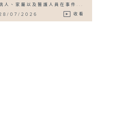
病人、家屬以及醫護人員在事件...
28/07/2026
收看