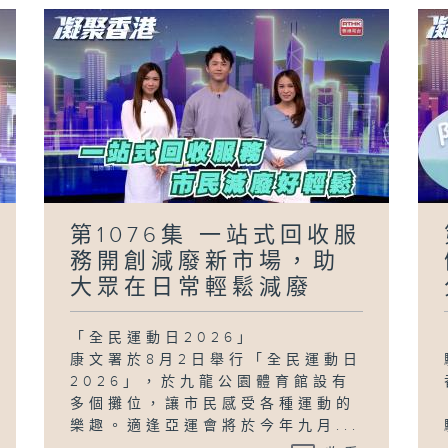
第1076集 一站式回收服
務開創減廢新市場，助
大眾在日常輕鬆減廢
「全民運動日2026」
康文署於8月2日舉行「全民運動日
2026」，於九龍公園體育館設有
多個攤位，讓市民感受各種運動的
樂趣。適逢亞運會將於今年九月...