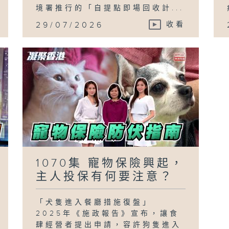
境署推行的「自提點即場回收計...
29/07/2026
收看
1070集 寵物保險興起，
主人投保有何要注意？
「犬隻進入餐廳措施復盤」
2025年《施政報告》宣布，讓食
肆經營者提出申請，容許狗隻進入