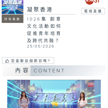
seconds
凝聚香港
電視直播
1026集 創意
所有集數
文化活動如何
促進青年培育
及跨代共融？
25/05/2026
您喜歡這個節目嗎?
內容
CONTENT