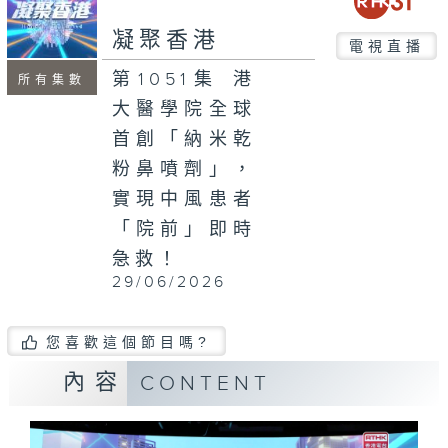
seconds
凝聚香港
電視直播
第1051集 港
所有集數
大醫學院全球
首創「納米乾
粉鼻噴劑」，
實現中風患者
「院前」即時
急救！
29/06/2026
您喜歡這個節目嗎?
內容
CONTENT