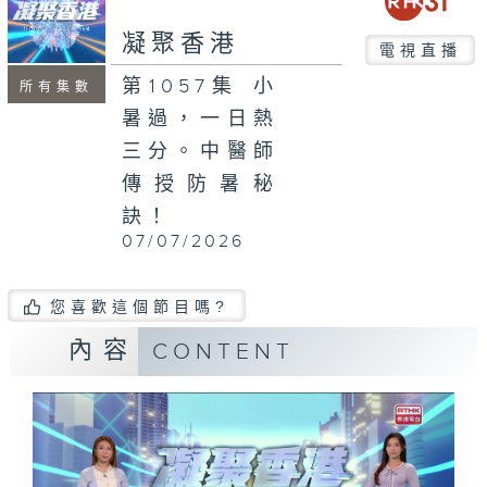
seconds
凝聚香港
電視直播
第1057集 小
所有集數
暑過，一日熱
三分。中醫師
傳授防暑秘
訣！
07/07/2026
您喜歡這個節目嗎?
內容
CONTENT