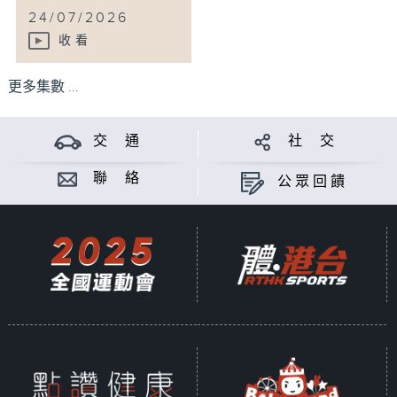
24/07/2026
收看
更多集數 ...
交 通
社 交
聯 絡
公眾回饋