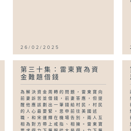
26/02/2025
第三十集：雷東寶為資
金難題借錢
為解決資金周轉的問題，雷東寶向
前妻訴苦並借錢，前妻答應，但提
醒他應該劃出一筆錢給村民，村民
的人心最要緊。思申前往美國述
職，和宋運輝在機場告別，兩人互
相為對方帶上戒指、相擁。雷東寶
要求得力下屬服從大局得，力下屬