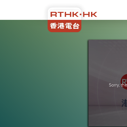
Sorry, t