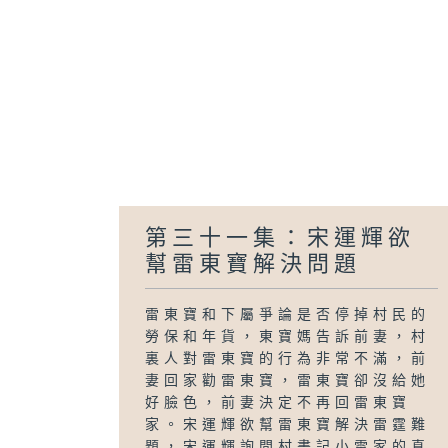
第三十一集：宋運輝欲
幫雷東寶解決問題
雷東寶和下屬爭論是否停掉村民的
勞保和年貨，東寶媽告訴前妻，村
裏人對雷東寶的行為非常不滿，前
妻回家勸雷東寶，雷東寶卻沒給她
好臉色，前妻決定不再回雷東寶
家。宋運輝欲幫雷東寶解決雷霆難
題，宋運輝詢問村書記小雷家的真