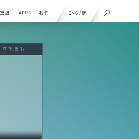
重溫
APPS
我們
ENG
/
簡
其他集數