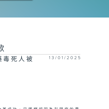
歌
13/01/2025
藥毒死人被