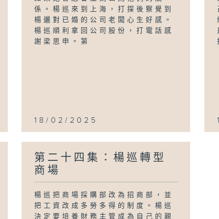
係。楊巡來到上海，打探後察覺到
楊邐對已婚的公司老闆心生好感。
楊巡順利拿回公司股份，打電話感
謝梁思申。第
18/02/2025
第二十四集：楊巡轉型
商場
楊巡把商場採購部改為招商部，並
把工資改成多勞多得的制度。楊巡
決定要培養財務主管成為自己的親