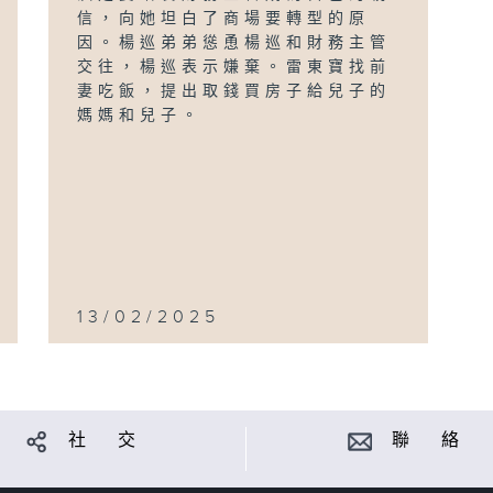
信，向她坦白了商場要轉型的原
因。楊巡弟弟慫恿楊巡和財務主管
交往，楊巡表示嫌棄。雷東寶找前
妻吃飯，提出取錢買房子給兒子的
媽媽和兒子。
13/02/2025
社 交
聯 絡