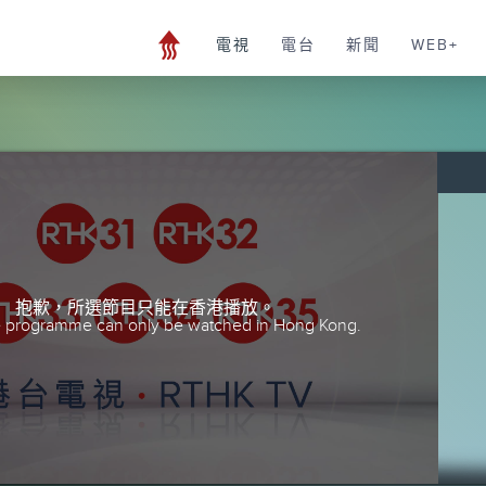
電視
電台
新聞
WEB+
抱歉，所選節目只能在香港播放。
he programme can only be watched in Hong Kong.