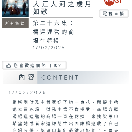
大江大河之歲月
如歌
電視直播
第二十六集：
所有集數
楊巡運營的商
場在虧損
17/02/2025
您喜歡這個節目嗎?
內容
CONTENT
17/02/2025
楊巡到財務主管家送了她一束花，還提出帶
她去買冰箱，財務主管不肯接受。商場方聽
說楊巡運營的商場一直在虧損，來找梁思申
希望她或者宋運輝幫忙出面讓楊巡收了自己
商場股份，梁思申斬釘截鐵地拒絕了。雷東