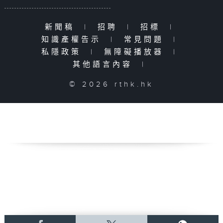
新聞稿
|
招聘
|
招標
|
知識產權告示
|
常見問題
|
私隱政策
|
無障礙播放器
|
其他語言內容
|
© 2026 rthk.hk