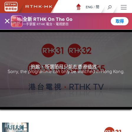
ENG
/
簡
×
全新 RTHK On The Go
取得
一手掌握 RTHK 電台、電視節目
抱歉，所選節目只能在香港播放。
Sorry, the programme can only be watched in Hong Kong.