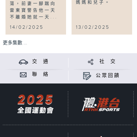
媽媽和兒子。
蕩，前妻一腳踹向
雷東寶警告他一天
不離婚她就一天...
14/02/2025
13/02/2025
更多集數 ...
交 通
社 交
聯 絡
公眾回饋