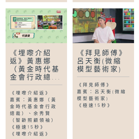
《埋嚟介紹
《拜見師傅》
返》黃惠娜
呂天衡(微縮
（黃金時代基
模型藝術家)
金會行政總...
《拜見師傅》
嘉賓：呂天衡(微縮
《埋嚟介紹返》
模型藝術家)
嘉賓：黃惠娜（黃
《極速15秒》
金時代基金會行政
總裁）、余秀賢
（智齡照顧領袖）
《極速15秒》
《埋嚟介紹返》