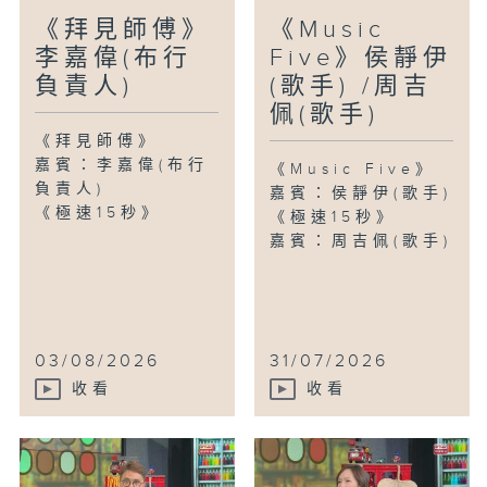
《拜見師傅》
《Music
李嘉偉(布行
Five》侯靜伊
負責人)
(歌手) /周吉
佩(歌手)
《拜見師傅》
嘉賓：李嘉偉(布行
《Music Five》
負責人)
嘉賓：侯靜伊(歌手)
《極速15秒》
《極速15秒》
嘉賓：周吉佩(歌手)
03/08/2026
31/07/2026
收看
收看