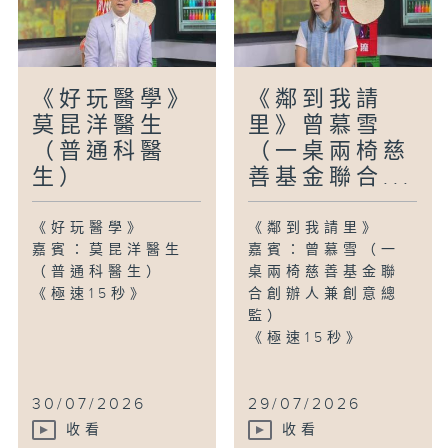
《好玩醫學》
《鄰到我請
莫昆洋醫生
里》曾慕雪
（普通科醫
（一桌兩椅慈
生）
善基金聯合...
《好玩醫學》
《鄰到我請里》
嘉賓：莫昆洋醫生
嘉賓：曾慕雪（一
（普通科醫生）
桌兩椅慈善基金聯
《極速15秒》
合創辦人兼創意總
監）
《極速15秒》
30/07/2026
29/07/2026
收看
收看