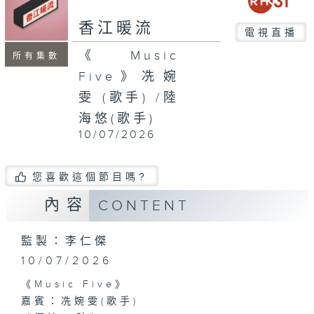
seconds
香江暖流
電視直播
《Music
所有集數
Five》冼婉
雯 (歌手) /陸
海悠(歌手)
10/07/2026
您喜歡這個節目嗎?
內容
CONTENT
監製：李仁傑
10/07/2026
《Music Five》
嘉賓：冼婉雯(歌手)