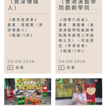
（資深傳媒
（香港演藝學
人）
院戲劇學院...
《鄰到我請里》
《埋嚟介紹返》
嘉賓：周國豐（資
嘉賓：潘國權（香
深傳媒人）
港演藝學院戲劇學
《極速15秒》
院應用劇場三年級
碩士生）、司徒德
志（參演長者）
《極速15秒》
...
05/08/2026
04/08/2026
收看
收看