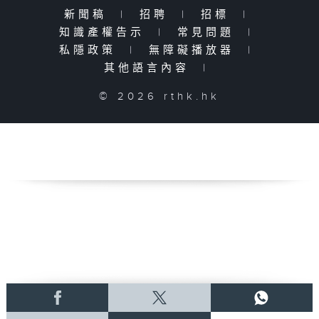
新聞稿
|
招聘
|
招標
|
知識產權告示
|
常見問題
|
私隱政策
|
無障礙播放器
|
其他語言內容
|
© 2026 rthk.hk