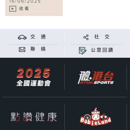
16/06/2025
收看
交 通
社 交
聯 絡
公眾回饋