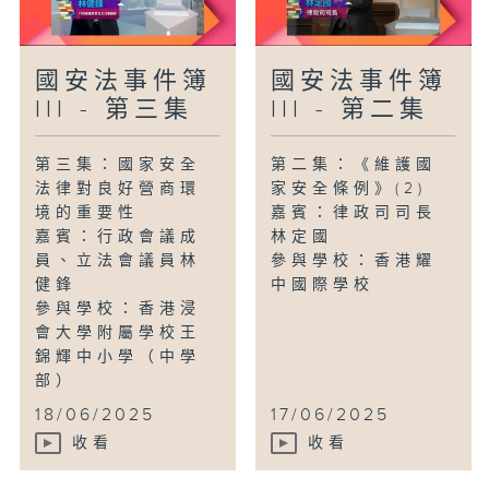
國安法事件簿
國安法事件簿
III - 第三集
III - 第二集
第三集：國家安全
第二集：《維護國
法律對良好營商環
家安全條例》(2)
境的重要性
嘉賓：律政司司長
嘉賓：行政會議成
林定國
員、立法會議員林
參與學校：香港耀
健鋒
中國際學校
參與學校：香港浸
會大學附屬學校王
錦輝中小學（中學
部）
18/06/2025
17/06/2025
收看
收看