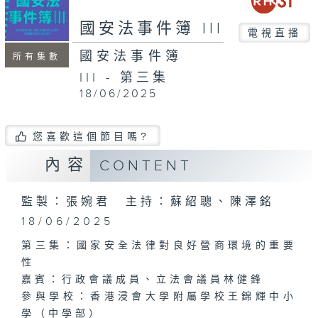
國安法事件簿 III
電視直播
國安法事件簿
所有集數
III - 第三集
18/06/2025
您喜歡這個節目嗎?
內容
CONTENT
監製：張婉君 主持：蘇紹聰、陳澤銘
18/06/2025
第三集：國家安全法律對良好營商環境的重要
性
嘉賓：行政會議成員、立法會議員林健鋒
參與學校：香港浸會大學附屬學校王錦輝中小
學（中學部）