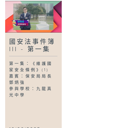
國安法事件簿
III - 第一集
第一集：《維護國
家安全條例》(1)
嘉賓：保安局局長
鄧炳強
參與學校：九龍真
光中學