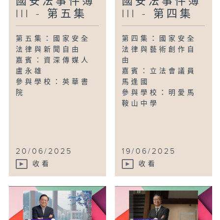
國安法事件簿
國安法事件簿
III - 第五集
III - 第四集
第五集：國家安全
第四集：國家安全
法律與新聞自由
法律與藝術創作自
嘉賓：資深傳媒人
由
盧永雄
嘉賓：立法會議員
參與學校：英華書
馬逢國
院
參與學校：明愛馬
鞍山中學
20/06/2025
19/06/2025
收看
收看