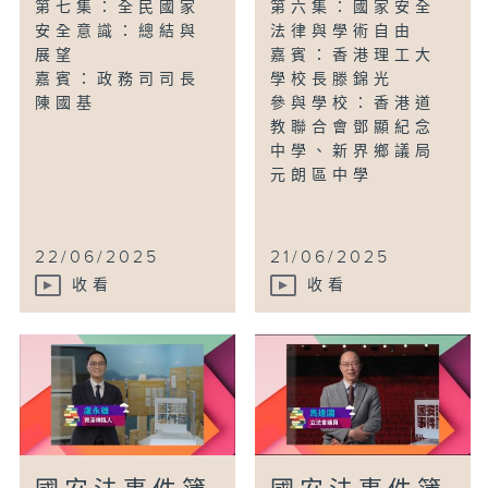
第七集：全民國家
第六集：國家安全
安全意識：總結與
法律與學術自由
展望
嘉賓：香港理工大
嘉賓：政務司司長
學校長滕錦光
陳國基
參與學校：香港道
教聯合會鄧顯紀念
中學、新界鄉議局
元朗區中學
22/06/2025
21/06/2025
收看
收看