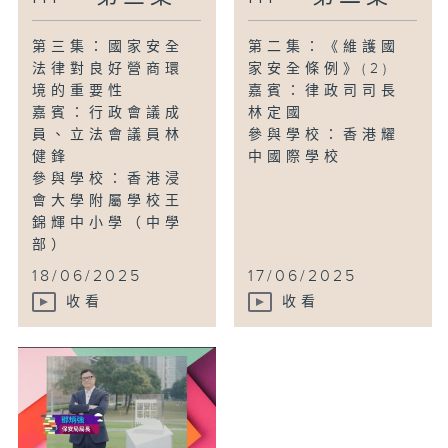
第三集：國家安全
第二集：《維護國
法律對良好營商環
家安全條例》(2)
境的重要性
嘉賓：律政司司長
嘉賓：行政會議成
林定國
員、立法會議員林
參與學校：香港耀
健鋒
中國際學校
參與學校：香港浸
會大學附屬學校王
錦輝中小學（中學
部）
18/06/2025
17/06/2025
收看
收看