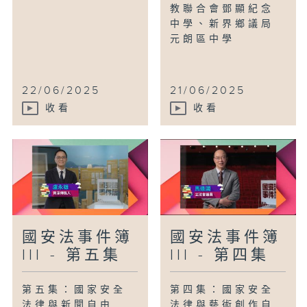
教聯合會鄧顯紀念
中學、新界鄉議局
元朗區中學
22/06/2025
21/06/2025
收看
收看
國安法事件簿
國安法事件簿
III - 第五集
III - 第四集
第五集：國家安全
第四集：國家安全
法律與新聞自由
法律與藝術創作自