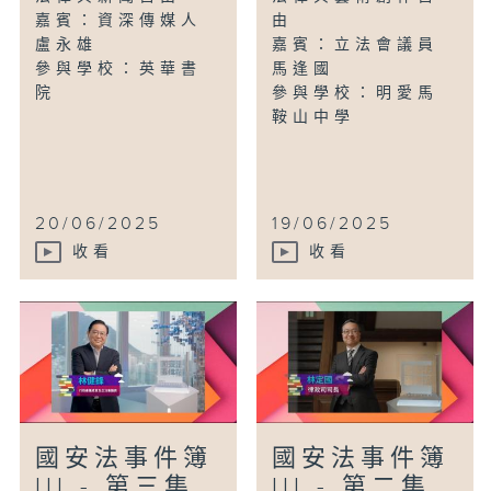
嘉賓：資深傳媒人
由
盧永雄
嘉賓：立法會議員
參與學校：英華書
馬逢國
院
參與學校：明愛馬
鞍山中學
20/06/2025
19/06/2025
收看
收看
國安法事件簿
國安法事件簿
III - 第三集
III - 第二集