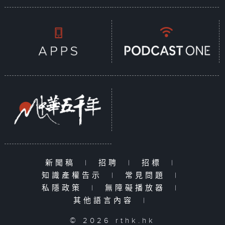
新聞稿
|
招聘
|
招標
|
知識產權告示
|
常見問題
|
私隱政策
|
無障礙播放器
|
其他語言內容
|
© 2026 rthk.hk