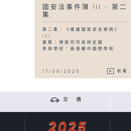
國安法事件簿 III - 第二
集
第二集：《維護國家安全條例》
(2)
嘉賓：律政司司長林定國
參與學校：香港耀中國際學校
17/06/2025
收看
交 通