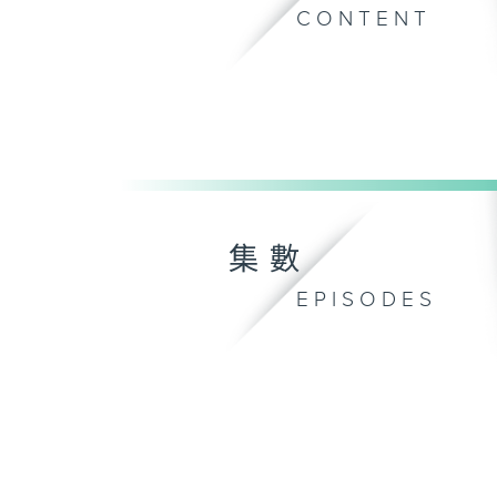
CONTENT
集數
EPISODES