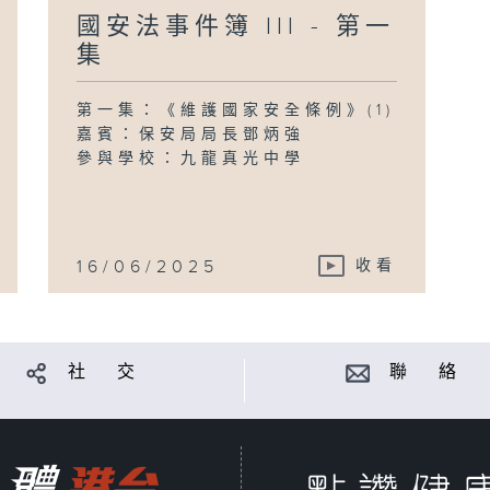
國安法事件簿 III - 第一
集
第一集：《維護國家安全條例》(1)
嘉賓：保安局局長鄧炳強
參與學校：九龍真光中學
16/06/2025
收看
社 交
聯 絡