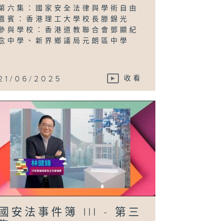
第六集：國家安全法律與學術自由
嘉賓：香港理工大學校長滕錦光
參與學校：香港道教聯合會鄧顯紀
念中學、新界鄉議局元朗區中學
21/06/2025
收看
國安法事件簿 III - 第三