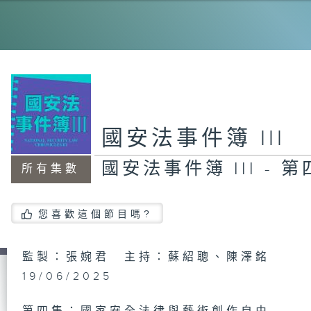
國
-
國
-
國安法事件簿 III
國安法事件簿 III - 
所有集數
國
-
您喜歡這個節目嗎?
監製：張婉君 主持：蘇紹聰、陳澤銘
19/06/2025
國
-