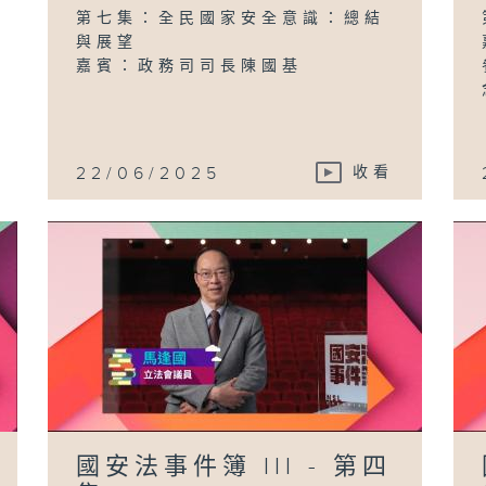
第七集：全民國家安全意識：總結
與展望
嘉賓：政務司司長陳國基
22/06/2025
收看
國安法事件簿 III - 第四