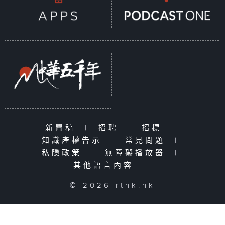
新聞稿
|
招聘
|
招標
|
知識產權告示
|
常見問題
|
私隱政策
|
無障礙播放器
|
其他語言內容
|
© 2026 rthk.hk