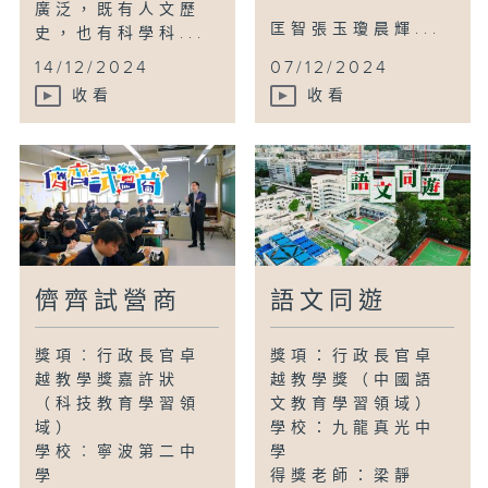
廣泛，既有人文歷
匡智張玉瓊晨輝...
史，也有科學科...
14/12/2024
07/12/2024
收看
收看
儕齊試營商
語文同遊
獎項︰行政長官卓
獎項：行政長官卓
越教學獎嘉許狀
越教學獎（中國語
（科技教育學習領
文教育學習領域）
域）
學校：九龍真光中
學校︰寧波第二中
學
學
得獎老師：梁靜