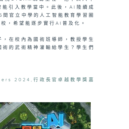
智能引入教學當中。此後，AI陸續成
6間官立中學的人工智能教育學習圈
校，希望能逐步實行AI普及化。
子，在校內為國術班導師，教授學生
國術的武術精神灌輸給學生？學生們
hers 2024
,
行政長官卓越教學獎嘉