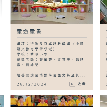
童遊童書
獎項︰行政長官卓越教學獎（中國
語文教育學習領域）
學校︰秀明小學
得獎老師︰葉煒婷、梁育美、鄧映
雪、何詠芝
培養閱讀習慣對學習語文甚至其...
28/12/2024
收看