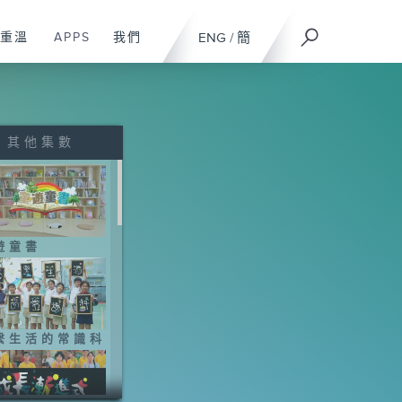
重溫
APPS
我們
ENG
/
簡
其他集數
遊童書
繫生活的常識科