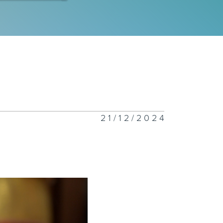
長漸進式
齊試營商
21/12/2024
文同遊
們的化學作用