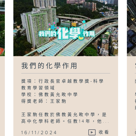
我們的化學作用
獎項：行政長官卓越教學獎-科學
教育學習領域
學校：佛教黃允畋中學
得獎老師：王家駒
王家駒任教於佛教黃允畋中學，是
高中化學科老師。任教14年，他...
16/11/2024
收看