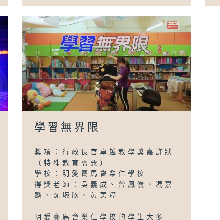
學習無界限
獎項：行政長官卓越教學獎嘉許狀
（特殊教育需要）
學校：明愛賽馬會樂仁學校
得獎老師：吳義成、曾鳳儀、馮嘉
麟、沈琬欣、黃美婷
明愛賽馬會樂仁學校的學生大多...