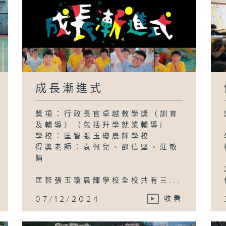
成長漸進式
獎項：行政長官卓越教學獎（訓育
及輔導）（包括升學就業輔導)
學校：匡智張玉瓊晨輝學校
得獎老師：袁佩兒、邵信堅、莊敏
娟
匡智張玉瓊晨輝學校全校共有三...
07/12/2024
收看