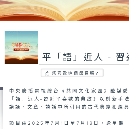
平「語」近人 - 
您喜歡這個節目嗎?
中央廣播電視總台《共同文化家園》融媒
「語」近人-習近平喜歡的典故》以創新手
講話、文章、談話中所引用的古代典籍和經
節目由2025年7月1日至7月18日，逢星期