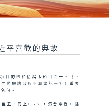
習近平喜歡的典故
體項目的四輯精編版節目之一。《平
法生動解讀習近平總書記一系列重要
典名句。
一至五，晚上8:25 ，港台電視31播