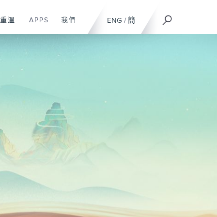
重溫
APPS
我們
ENG
/
簡