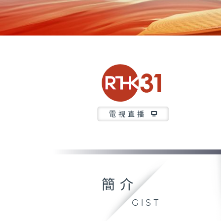
電視直播
簡介
GIST