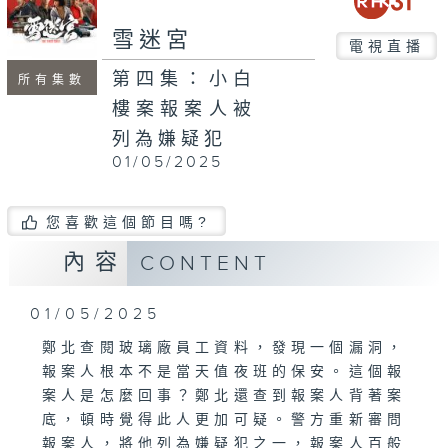
雪迷宮
電視直播
第四集：小白
所有集數
樓案報案人被
列為嫌疑犯
01/05/2025
您喜歡這個節目嗎?
內容
CONTENT
01/05/2025
鄭北查閱玻璃廠員工資料，發現一個漏洞，
報案人根本不是當天值夜班的保安。這個報
案人是怎麼回事？鄭北還查到報案人背著案
底，頓時覺得此人更加可疑。警方重新審問
報案人，將他列為嫌疑犯之一，報案人百般