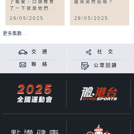
了報案，口頭教育
龍哥突然出現？
了一下就放他們...
29/05/2025
28/05/2025
更多集數 ...
交 通
社 交
聯 絡
公眾回饋