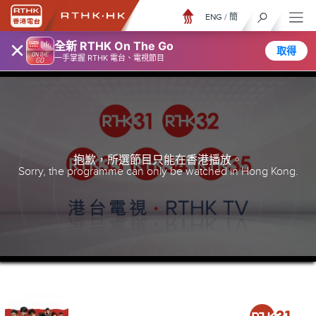
ENG
/
簡
×
全新 RTHK On The Go
取得
一手掌握 RTHK 電台、電視節目
抱歉，所選節目只能在香港播放。
Sorry, the programme can only be watched in Hong Kong.