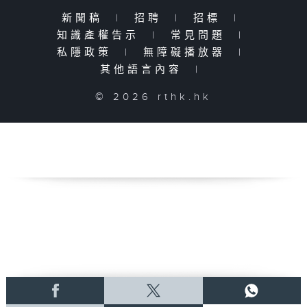
新聞稿
|
招聘
|
招標
|
知識產權告示
|
常見問題
|
私隱政策
|
無障礙播放器
|
其他語言內容
|
© 2026 rthk.hk