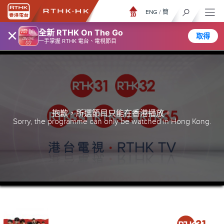
ENG
/
簡
×
全新 RTHK On The Go
取得
一手掌握 RTHK 電台、電視節目
抱歉，所選節目只能在香港播放。
Sorry, the programme can only be watched in Hong Kong.