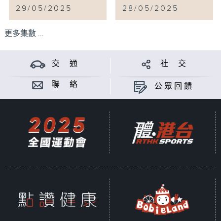
29/05/2025
28/05/2025
更多集數 ...
交 通
社 交
聯 絡
公眾回饋