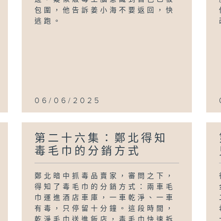
包圍，他告訴姜小海不要返回，快
逃跑。
06/06/2025
第二十六集：鄭北得知
毒毛巾的分銷方式
鄭北暗中抓毒品賣家，審問之下，
得知了毒毛巾的分銷方式：兩車毛
巾運進酒店車庫，一車乾淨、一車
有毒，只停留十分鐘。這段時間，
乾淨毛巾送進飯店，毒毛巾快速拆