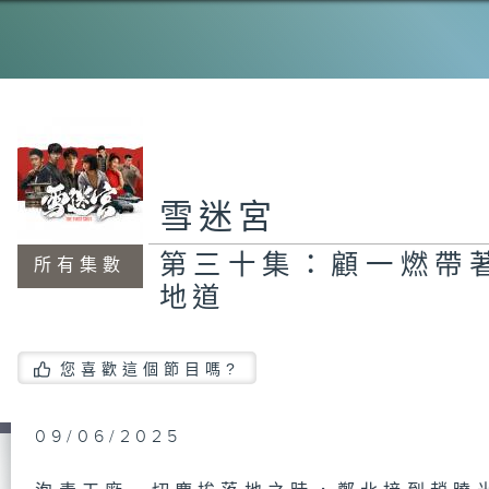
雪迷宮
第三十集：顧一燃帶
所有集數
地道
您喜歡這個節目嗎?
09/06/2025