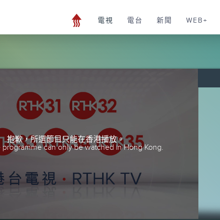
電視
電台
新聞
WEB+
抱歉，所選節目只能在香港播放。
he programme can only be watched in Hong Kong.