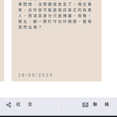
單問她，沒問題就放走了。現在看
來，白玲很可能是夜店真正的負責
人，而清潔身分只是掩護。夜晚，
鄭北、顧一燃盯守白玲期間，龍哥
突然出現？
28/05/2025
社 交
聯 絡