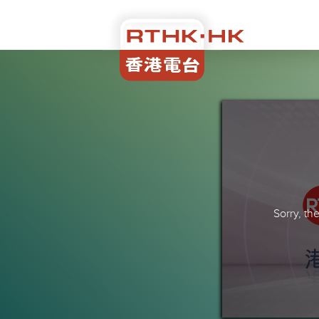
Sorry, t