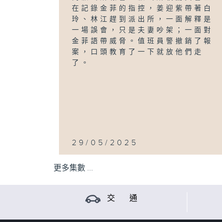
在記錄金菲的指控，姜迎紫帶著白
玲、林江趕到派出所，一面解釋是
一場誤會，只是夫妻吵架；一面對
金菲語帶威脅。值班員警撤銷了報
案，口頭教育了一下就放他們走
了。
29/05/2025
更多集數 ...
交 通