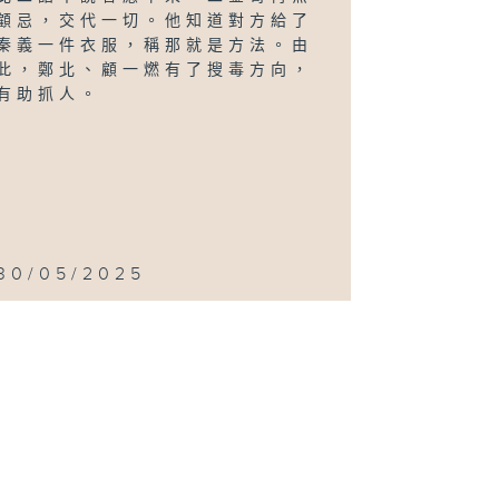
顧忌，交代一切。他知道對方給了
秦義一件衣服，稱那就是方法。由
此，鄭北、顧一燃有了搜毒方向，
有助抓人。
30/05/2025