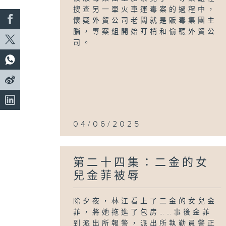
搜查另一單火車運毒案的過程中，
懷疑外貿公司老闆就是販毒集團主
腦，專案組開始盯梢和偷聽外貿公
司。
04/06/2025
第二十四集：二金的女
兒金菲被辱
除夕夜，林江看上了二金的女兒金
菲，將她拖進了包房……事後金菲
到派出所報警，派出所執勤員警正