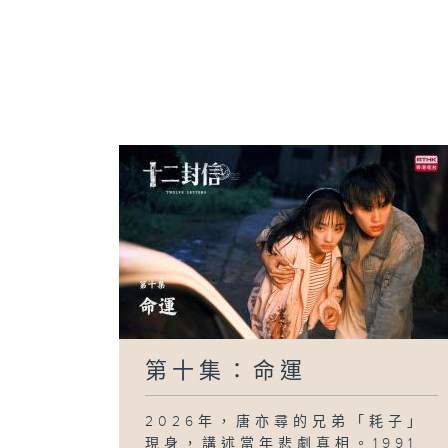
第十集：命運
2026年，唐亦尋的兄弟「耗子」
現身，講述當年悲劇真相。1991