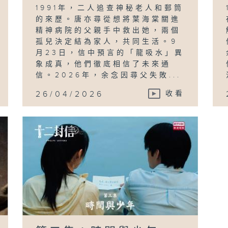
1991年，二人追查神秘老人和郵筒
的來歷。唐亦尋從想將葉海棠關進
精神病院的父親手中救出她，兩個
孤兒決定結為家人，共同生活。9
月23日，信中預言的「龍吸水」異
象成真，他們徹底相信了未來通
信。2026年，余念因尋父失敗...
26/04/2026
收看