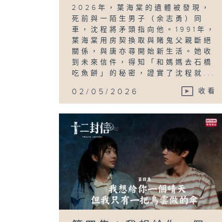
2026年，葉海棠的遺體被發現，
死前與一陌生男子（余志勇）同
車，沈程將矛頭指向他。1991年，
葉海棠用房契換取與賭鬼父親斷絕
關係，與唐亦尋開始新生活。她收
到未來信件，得知「和媽媽去石橋
吃魚餅」的秘密，證實了沈程就...
02/05/2026
收看