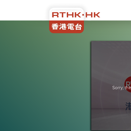
Sorry, t