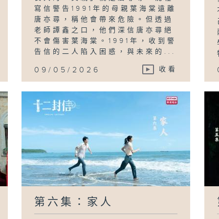
寫信警告1991年的母親葉海棠遠離
唐亦尋，稱他會帶來危險。但透過
老師譚鑫之口，他們深信唐亦尋絕
不會傷害葉海棠。1991年，收到警
告信的二人陷入困惑，與未來的...
09/05/2026
收看
第六集：家人