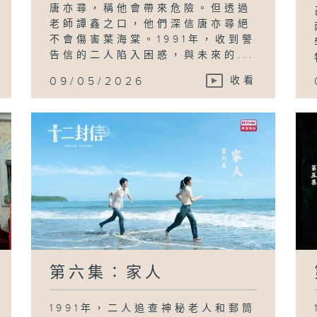
唐亦尋，稱他會帶來危險。但透過
老師譚鑫之口，他們深信唐亦尋絕
不會傷害葉海棠。1991年，收到警
告信的二人陷入困惑，與未來的...
09/05/2026
收看
第六集：家人
1991年，二人追查神秘老人和郵筒