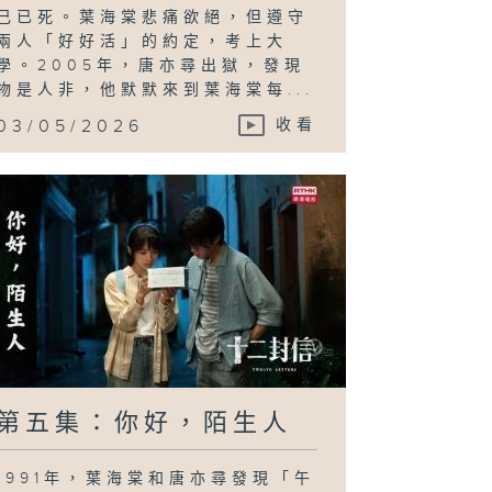
己已死。葉海棠悲痛欲絕，但遵守
兩人「好好活」的約定，考上大
學。2005年，唐亦尋出獄，發現
物是人非，他默默來到葉海棠每...
03/05/2026
收看
第五集：你好，陌生人
1991年，葉海棠和唐亦尋發現「午