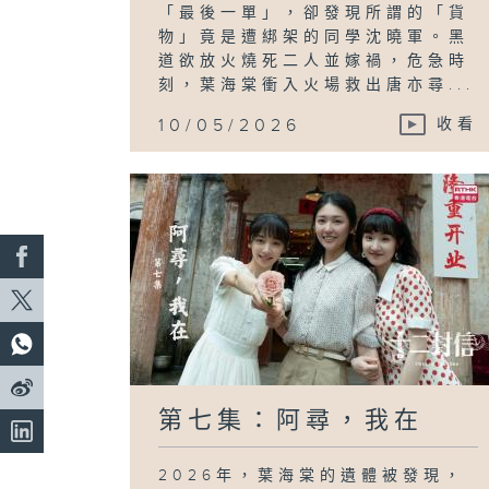
「最後一單」，卻發現所謂的「貨
物」竟是遭綁架的同學沈曉軍。黑
道欲放火燒死二人並嫁禍，危急時
刻，葉海棠衝入火場救出唐亦尋...
10/05/2026
收看
第七集：阿尋，我在
2026年，葉海棠的遺體被發現，