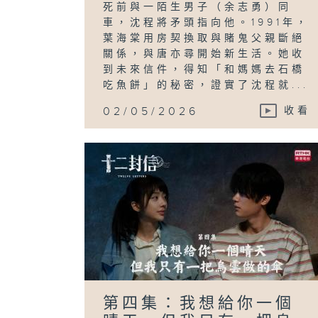
死前與一陌生男子（余志勇）同
車，沈程將矛頭指向他。1991年，
葉海棠用房契換取與賭鬼父親斷絕
關係，與唐亦尋開始新生活。她收
到未來信件，得知「和媽媽去石橋
吃魚餅」的秘密，證實了沈程就...
02/05/2026
收看
第四集：我想給你一個