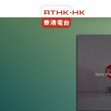
Sorry, t