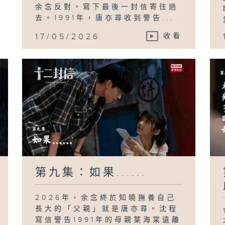
余念反對，寫下最後一封信寄往過
去。1991年，唐亦尋收到警告...
17/05/2026
收看
第九集：如果......
2026年，余念終於知曉撫養自己
長大的「父親」就是唐亦尋。沈程
寫信警告1991年的母親葉海棠遠離