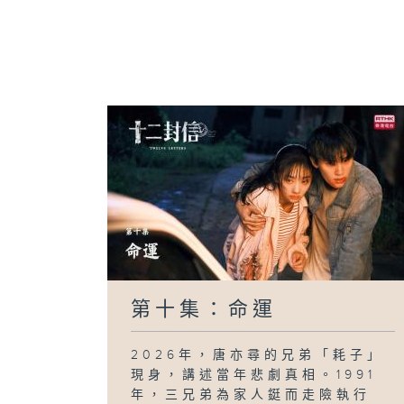
第十集：命運
2026年，唐亦尋的兄弟「耗子」
現身，講述當年悲劇真相。1991
年，三兄弟為家人鋌而走險執行