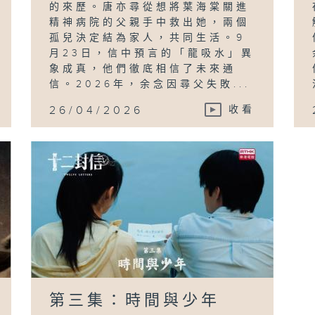
的來歷。唐亦尋從想將葉海棠關進
精神病院的父親手中救出她，兩個
孤兒決定結為家人，共同生活。9
月23日，信中預言的「龍吸水」異
象成真，他們徹底相信了未來通
信。2026年，余念因尋父失敗...
26/04/2026
收看
第三集：時間與少年