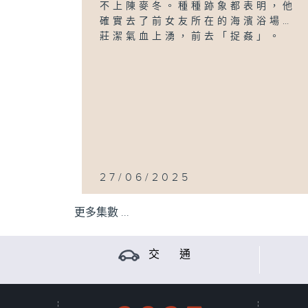
不上陳麥冬。種種跡象都表明，他
確實去了前女友所在的海濱浴場…
莊潔氣血上湧，前去「捉姦」。
27/06/2025
更多集數 ...
交 通