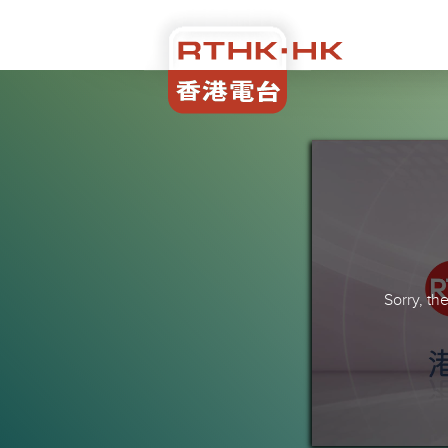
Sorry, t