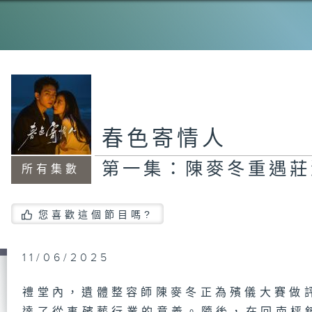
春色寄情人
第一集：陳麥冬重遇莊
所有集數
您喜歡這個節目嗎?
11/06/2025
禮堂內，遺體整容師陳麥冬正為殯儀大賽做