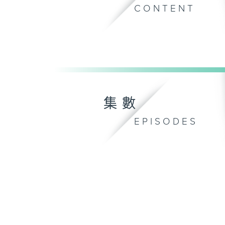
CONTENT
集數
EPISODES