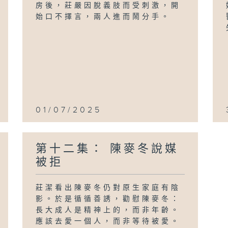
房後，莊嚴因脫義肢而受刺激，開
始口不擇言，兩人進而鬧分手。
01/07/2025
第十二集： 陳麥冬說媒
被拒
莊潔看出陳麥冬仍對原生家庭有陰
影。於是循循善誘，勸慰陳麥冬：
長大成人是精神上的，而非年齡。
應該去愛一個人，而非等待被愛。