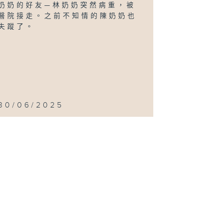
奶奶的好友—林奶奶突然病重，被
醫院接走。之前不知情的陳奶奶也
失蹤了。
30/06/2025