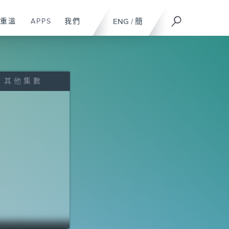
重溫
APPS
我們
ENG
/
簡
其他集數