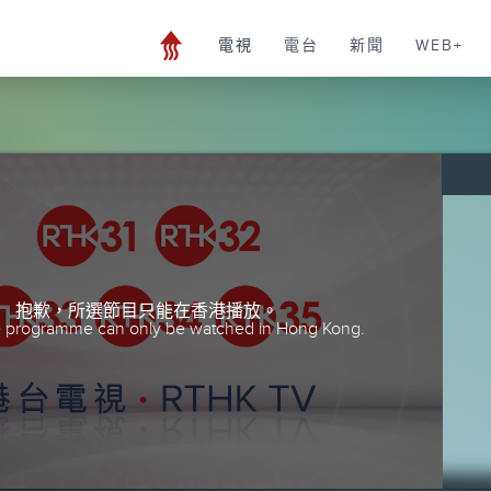
電視
電台
新聞
WEB+
抱歉，所選節目只能在香港播放。
he programme can only be watched in Hong Kong.