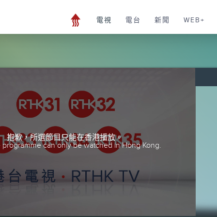
電視
電台
新聞
WEB+
抱歉，所選節目只能在香港播放。
he programme can only be watched in Hong Kong.