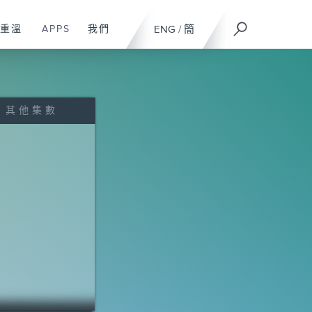
重溫
APPS
我們
ENG
/
簡
其他集數