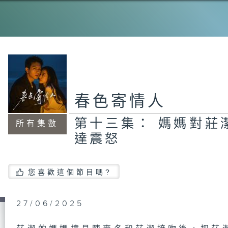
春色寄情人
第十三集： 媽媽對莊
所有集數
達震怒
您喜歡這個節目嗎?
27/06/2025