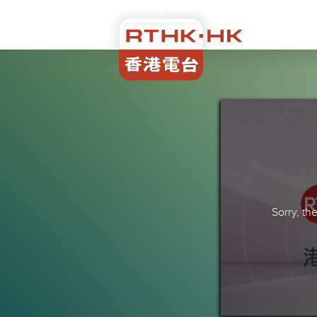
Sorry, t