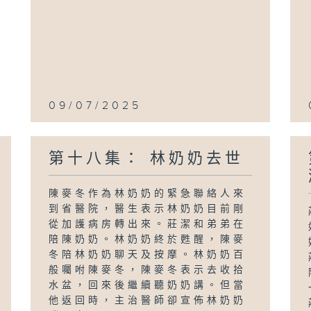
09/07/2025
第十八集： 林奶奶去世
陳麥冬作為林奶奶的緊急聯絡人來
到省醫院，醫生表示林奶奶目前剛
從加護病房轉出來。莊潔和弟弟在
陪陳奶奶。林奶奶終於甦醒，陳麥
冬陪林奶奶聊天及按摩。林奶奶百
般囑咐陳麥冬，陳麥冬表示去收拾
水盆，回來後繼續聽奶奶講。但當
他返回時，主治醫師卻宣佈林奶奶