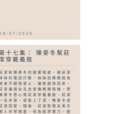
08/07/2025
第十七集： 陳麥冬幫莊
潔穿戴義肢
莊潔和陳麥冬的甜蜜相處，被莊潔
妹妹的電話打斷。妹妹說媽媽因為
她夜不歸宿發火，讓她趕快回來。
莊潔讓朋友先去安撫媽媽情緒。而
陳麥冬悉心幫莊潔穿戴義肢，莊潔
一言未發，卻盈上了淚。陳麥冬送
莊潔回家。隨後，莊潔對朋友表示
兩人非常相愛，但為經濟實力，她