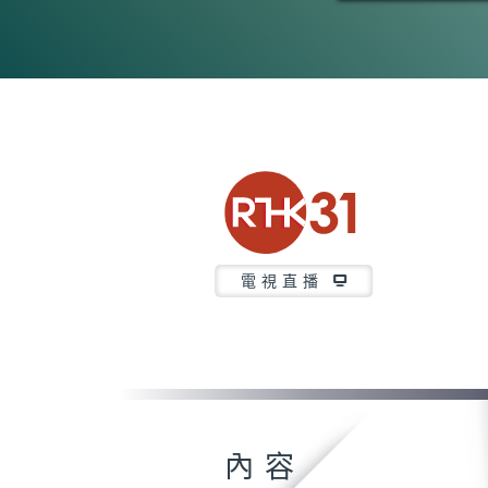
電視直播
內容