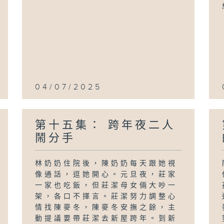
04/07/2025
第十五集： 跨年夜二人
鬧分手
林奶奶住院後，陳奶奶每天跟她視
像通話，逗她開心。元旦夜，莊家
一家也吃飯，但莊潔母女倆大吵一
架，各口不擇言。莊潔努力調整心
情找陳麥冬，陳麥冬安撫之餘，主
動提議要帶莊潔去新屋跨年。到新