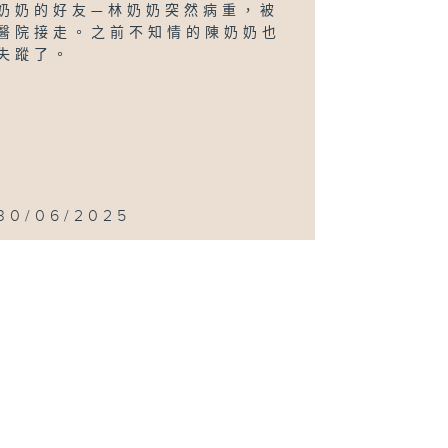
奶奶的好友—林奶奶突然病重，被
醫院接走。之前不知情的陳奶奶也
失蹤了。
30/06/2025