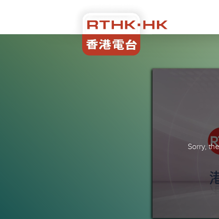
Sorry, t