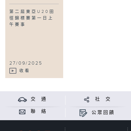
第二屆東亞U20田
徑錦標賽第一日上
午賽事
27/09/2025
收看
交 通
社 交
聯 絡
公眾回饋