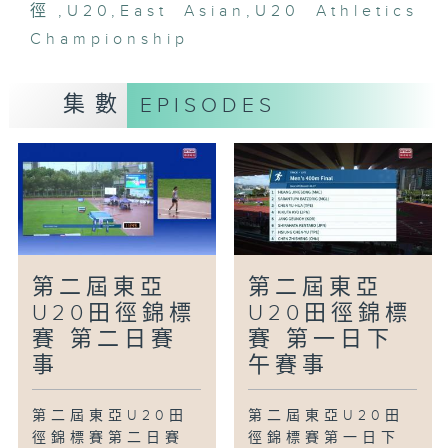
徑
,
U20
,
East Asian
,
U20 Athletics
Championship
集數
EPISODES
第二屆東亞
第二屆東亞
U20田徑錦標
U20田徑錦標
賽 第二日賽
賽 第一日下
事
午賽事
第二屆東亞U20田
第二屆東亞U20田
徑錦標賽第二日賽
徑錦標賽第一日下