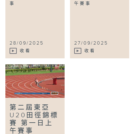
事
午賽事
28/09/2025
27/09/2025
收看
收看
第二屆東亞
U20田徑錦標
賽 第一日上
午賽事