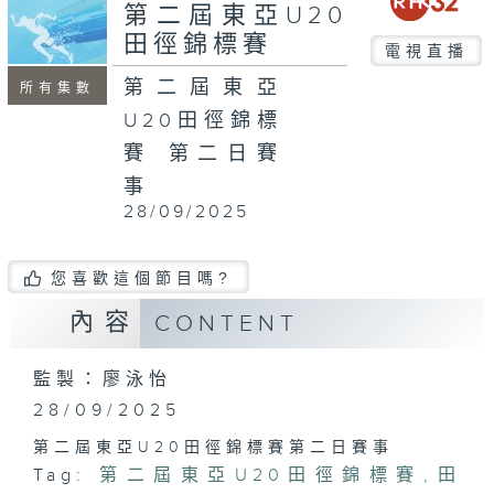
minutes,
第二屆東亞U20
5
田徑錦標賽
seconds
電視直播
第二屆東亞
所有集數
U20田徑錦標
賽 第二日賽
事
28/09/2025
您喜歡這個節目嗎?
內容
CONTENT
監製：廖泳怡
28/09/2025
第二屆東亞U20田徑錦標賽第二日賽事
Tag:
第二屆東亞U20田徑錦標賽
,
田