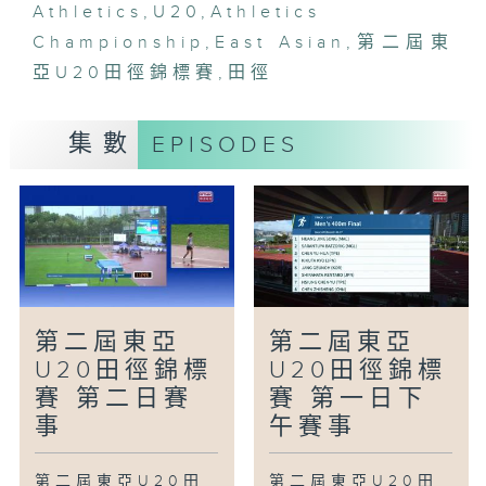
Athletics
,
U20
,
Athletics
Championship
,
East Asian
,
第二屆東
亞U20田徑錦標賽
,
田徑
集數
EPISODES
第二屆東亞
第二屆東亞
U20田徑錦標
U20田徑錦標
賽 第二日賽
賽 第一日下
事
午賽事
第二屆東亞U20田
第二屆東亞U20田