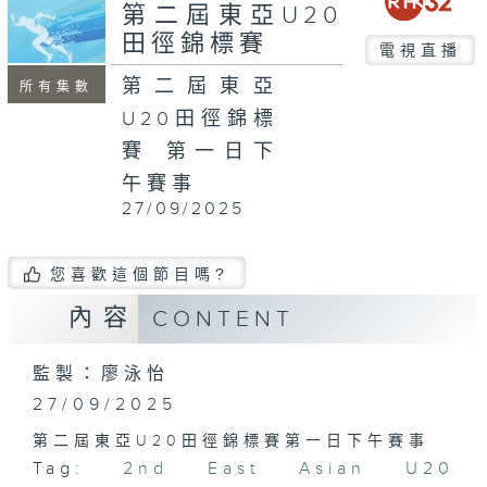
minutes,
第二屆東亞U20
7
田徑錦標賽
seconds
電視直播
第二屆東亞
所有集數
U20田徑錦標
賽 第一日下
午賽事
27/09/2025
您喜歡這個節目嗎?
內容
CONTENT
監製：廖泳怡
27/09/2025
第二屆東亞U20田徑錦標賽第一日下午賽事
Tag:
2nd East Asian U20