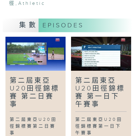
徑
,
Athletic
集數
EPISODES
第二屆東亞
第二屆東亞
U20田徑錦標
U20田徑錦標
賽 第二日賽
賽 第一日下
事
午賽事
第二屆東亞U20田
第二屆東亞U20田
徑錦標賽第二日賽
徑錦標賽第一日下
事
午賽事