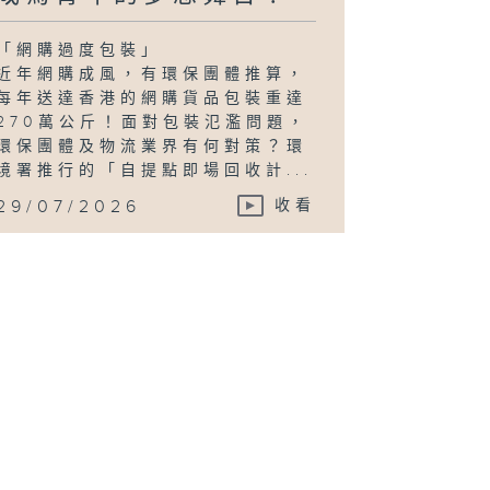
「網購過度包裝」
近年網購成風，有環保團體推算，
每年送達香港的網購貨品包裝重達
270萬公斤！面對包裝氾濫問題，
環保團體及物流業界有何對策？環
境署推行的「自提點即場回收計...
29/07/2026
收看