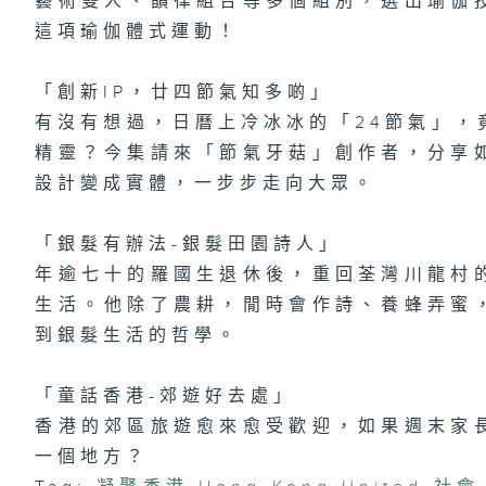
藝術雙人、韻律組合等多個組別，選出瑜伽
有
這項瑜伽體式運動！
「創新IP，廿四節氣知多啲」
1
有沒有想過，日曆上冷冰冰的「24節氣」，
都
「
精靈？今集請來「節氣牙菇」創作者，分享
趣
區
設計變成實體，一步步走向大眾。
「銀髮有辦法-銀髮田園詩人」
年逾七十的羅國生退休後，重回荃灣川龍村
生活。他除了農耕，閒時會作詩、養蜂弄蜜
到銀髮生活的哲學。
「童話香港-郊遊好去處」
香港的郊區旅遊愈來愈受歡迎，如果週末家
一個地方？