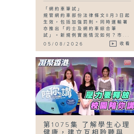
「網約車筆試」
規管網約車部份法律條文8月3日起
生效，包括加強罰則。同時運輸署
亦推出「的士及網約車綜合筆
試」。新規例實施情況如何？市...
05/08/2026
收看
第1075集 了解學生心理
健康，建立互相聆聽與