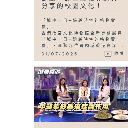
分享的校園文化！
「城中一日─跨越時空的格物實
驗」
香港故宮文化博物館全新專題展覽
「城中一日─跨越時空的格物實
驗」，匯聚九位跨領域香港資深...
31/07/2026
收看