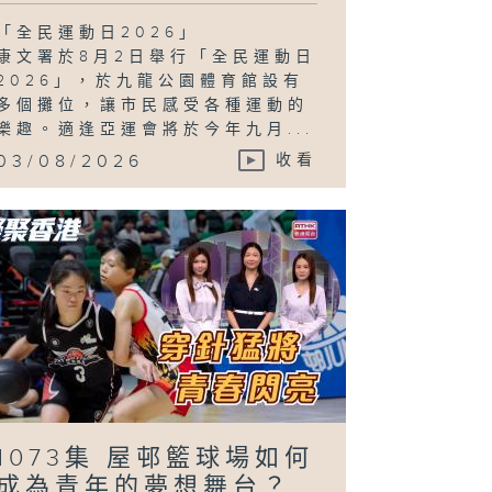
「全民運動日2026」
康文署於8月2日舉行「全民運動日
2026」，於九龍公園體育館設有
多個攤位，讓市民感受各種運動的
樂趣。適逢亞運會將於今年九月...
03/08/2026
收看
1073集 屋邨籃球場如何
成為青年的夢想舞台？