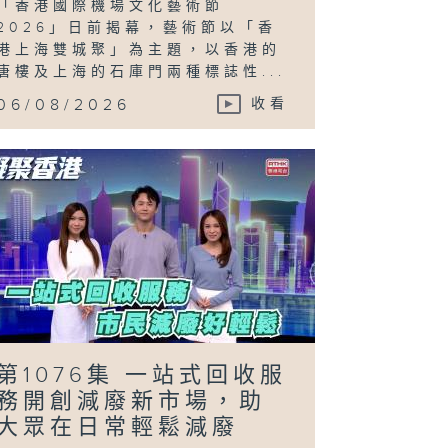
「香港國際機場文化藝術節
2026」日前揭幕，藝術節以「香
港上海雙城聚」為主題，以香港的
唐樓及上海的石庫門兩種標誌性...
06/08/2026
收看
第1076集 一站式回收服
務開創減廢新市場，助
大眾在日常輕鬆減廢