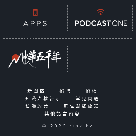
新聞稿
|
招聘
|
招標
|
知識產權告示
|
常見問題
|
私隱政策
|
無障礙播放器
|
其他語言內容
|
© 2026 rthk.hk