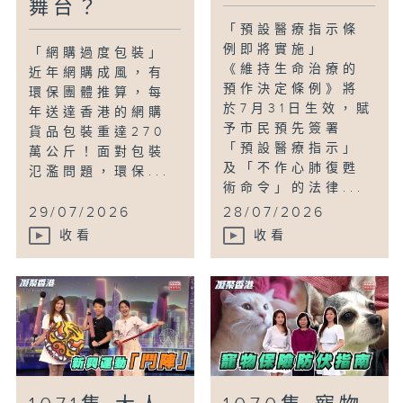
舞台？
「預設醫療指示條
例即將實施」
「網購過度包裝」
《維持生命治療的
近年網購成風，有
預作決定條例》將
環保團體推算，每
於7月31日生效，賦
年送達香港的網購
予市民預先簽署
貨品包裝重達270
「預設醫療指示」
萬公斤！面對包裝
及「不作心肺復甦
氾濫問題，環保...
術命令」的法律...
29/07/2026
28/07/2026
收看
收看