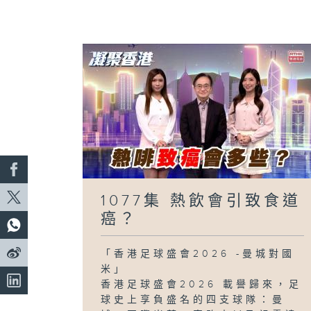
1077集 熱飲會引致食道
癌？
「香港足球盛會2026 -曼城對國
米」
香港足球盛會2026 載譽歸來，足
球史上享負盛名的四支球隊：曼