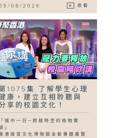
05/08/2026
收看
第1075集 了解學生心理
健康，建立互相聆聽與
分享的校園文化！
「城中一日─跨越時空的格物實
驗」
香港故宮文化博物館全新專題展覽