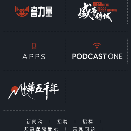
新聞稿
|
招聘
|
招標
|
知識產權告示
|
常見問題
|