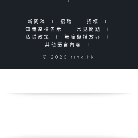
新聞稿
|
招聘
|
招標
|
知識產權告示
|
常見問題
|
私隱政策
|
無障礙播放器
|
其他語言內容
|
© 2026 rthk.hk