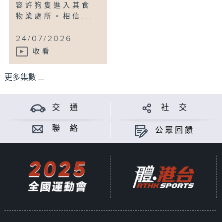
容許狗隻進入其食
物業處所。相信...
24/07/2026
收看
更多集數 ...
交 通
社 交
聯 絡
公眾回饋