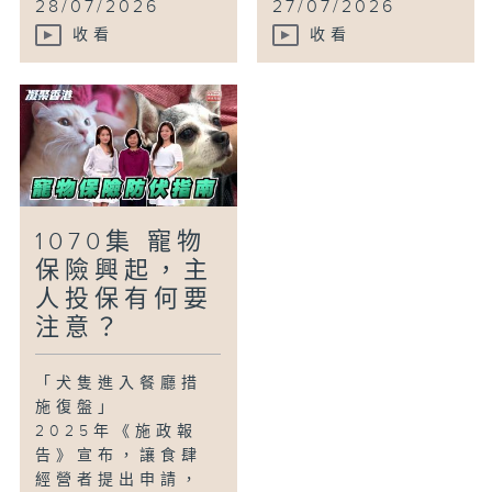
28/07/2026
27/07/2026
收看
收看
1070集 寵物
保險興起，主
人投保有何要
注意？
「犬隻進入餐廳措
施復盤」
2025年《施政報
告》宣布，讓食肆
經營者提出申請，