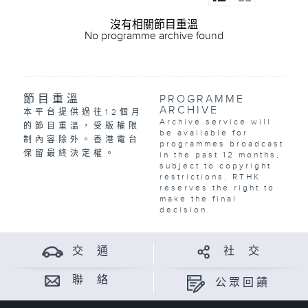
沒有相關節目重溫
No programme archive found
節目重溫
PROGRAMME
ARCHIVE
本平台提供過往12個月
Archive service will
的節目重溫，受版權限
be available for
制內容除外。香港電台
programmes broadcast
保留最終決定權。
in the past 12 months,
subject to copyright
restrictions. RTHK
reserves the right to
make the final
decision.
交 通
社 交
聯 絡
公眾回饋