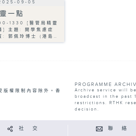
2025-09-05
靈一點
00-1330 [醫管局精靈
播] 主題: 開學焦慮症
賓: 郭佩玲博士 (港島…
PROGRAMME ARCHI
Archive service will b
受版權限制內容除外。香
broadcast in the past 
restrictions. RTHK res
decision.
社 交
聯 絡