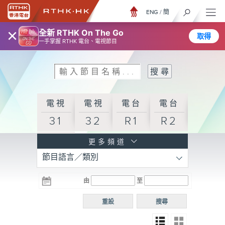
ENG
/
簡
×
全新 RTHK On The Go
取得
一手掌握 RTHK 電台、電視節目
電視
電視
電台
電台
31
32
R1
R2
電台
更多頻道
節目語言／類別
R3
電台
電台
電台
由
至
普通
R4
R5
話台
重設
搜尋